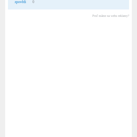
zpovědi
0
Proč máme na webu reklamy?