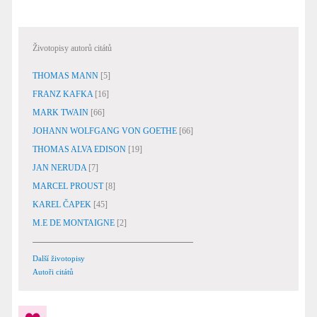
Životopisy autorů citátů
THOMAS MANN
[5]
FRANZ KAFKA
[16]
MARK TWAIN
[66]
JOHANN WOLFGANG VON GOETHE
[66]
THOMAS ALVA EDISON
[19]
JAN NERUDA
[7]
MARCEL PROUST
[8]
KAREL ČAPEK
[45]
M.E DE MONTAIGNE
[2]
Další životopisy
Autoři citátů