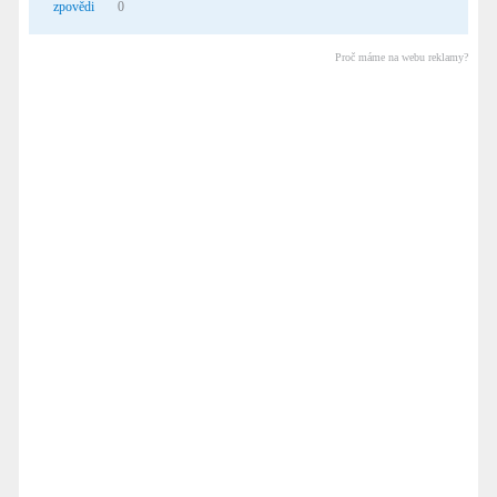
zpovědi
0
Proč máme na webu reklamy?