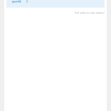
zpovědi
0
Proč máme na webu reklamy?