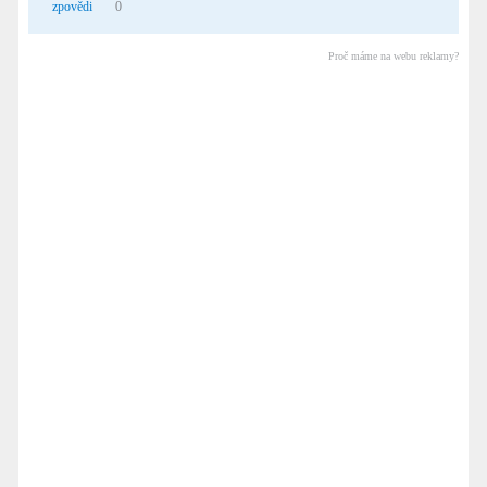
zpovědi
0
Proč máme na webu reklamy?