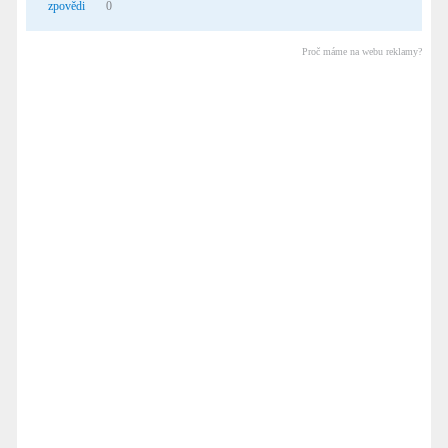
zpovědi
0
Proč máme na webu reklamy?