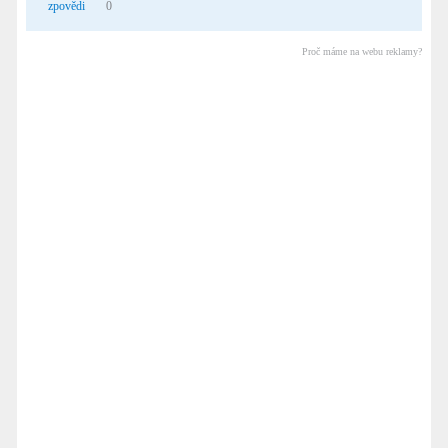
zpovědi
0
Proč máme na webu reklamy?