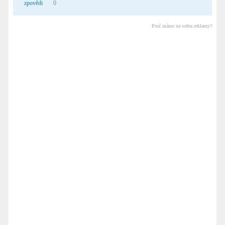
zpovědi
0
Proč máme na webu reklamy?