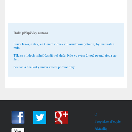
Další příspěvky autora
Pravá láska je stav, ve kterém člověk cítí osudovou potřebu, být neustále s
milo...
Těla se v lidech milují častěji než duše. Kdo ve svém životě poznal třeba sto
že...
Sexualita bez lásky unaví veselé podvodníky.
O
PeopleLovePeople
Aktuality