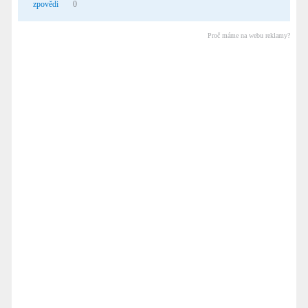
zpovědi
0
Proč máme na webu reklamy?