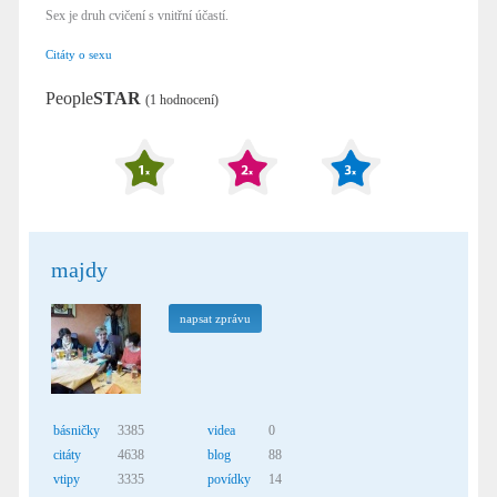
Sex je druh cvičení s vnitřní účastí.
Citáty o sexu
People
STAR
(1 hodnocení)
majdy
napsat zprávu
básničky
3385
videa
0
citáty
4638
blog
88
vtipy
3335
povídky
14