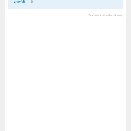
zpovědi
0
Proč máme na webu reklamy?