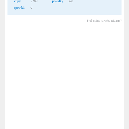
vtipy
2789
povídky
328
zpovědi
0
Proč máme na webu reklamy?