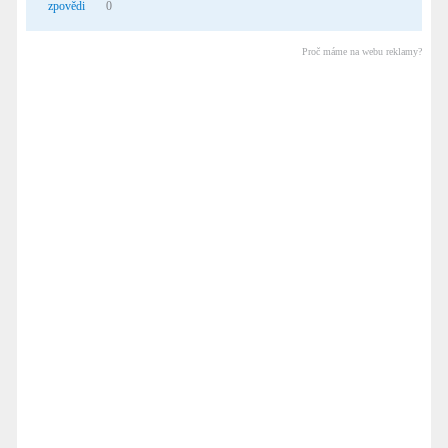
zpovědi
0
Proč máme na webu reklamy?