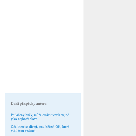
Další příspěvky autora
Potlačený hněv, může otrávit vztah stejně
jako nejhorší slova.
Oči, které se dívají, jsou běžné. Oči, které
vidí, jsou vzácné.