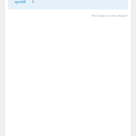
zpovědi
0
Proč máme na webu reklamy?