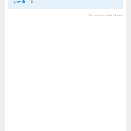
zpovědi
0
Proč máme na webu reklamy?