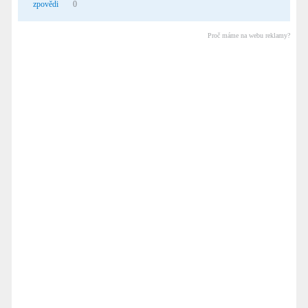
zpovědi
0
Proč máme na webu reklamy?