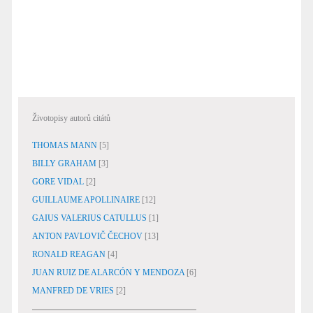
Životopisy autorů citátů
THOMAS MANN
[5]
BILLY GRAHAM
[3]
GORE VIDAL
[2]
GUILLAUME APOLLINAIRE
[12]
GAIUS VALERIUS CATULLUS
[1]
ANTON PAVLOVIČ ČECHOV
[13]
RONALD REAGAN
[4]
JUAN RUIZ DE ALARCÓN Y MENDOZA
[6]
MANFRED DE VRIES
[2]