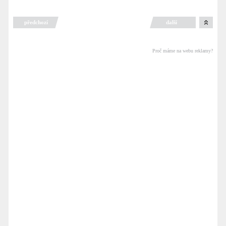
předchozí
další
Proč máme na webu reklamy?