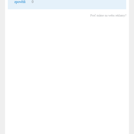
zpovědi
0
Proč máme na webu reklamy?