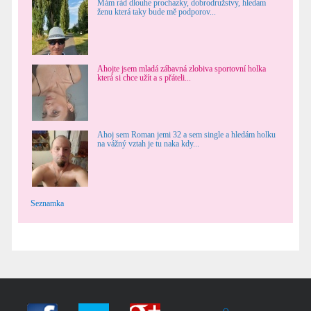
Mám rád dlouhe prochazky, dobrodružstvy, hledam
ženu která taky bude mě podporov...
Ahojte jsem mladá zábavná zlobiva sportovní holka
která si chce užít a s přáteli...
Ahoj sem Roman jemi 32 a sem single a hledám holku
na vážný vztah je tu naka kdy...
Seznamka