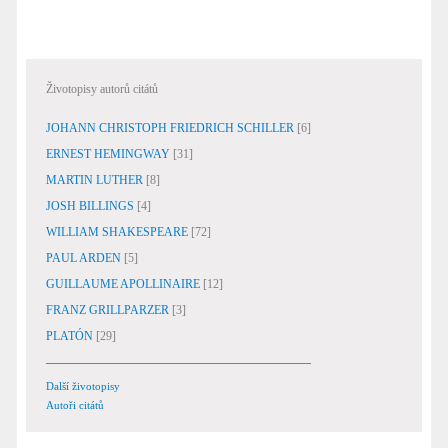
Životopisy autorů citátů
JOHANN CHRISTOPH FRIEDRICH SCHILLER
[6]
ERNEST HEMINGWAY
[31]
MARTIN LUTHER
[8]
JOSH BILLINGS
[4]
WILLIAM SHAKESPEARE
[72]
PAUL ARDEN
[5]
GUILLAUME APOLLINAIRE
[12]
FRANZ GRILLPARZER
[3]
PLATÓN
[29]
Další životopisy
Autoři citátů