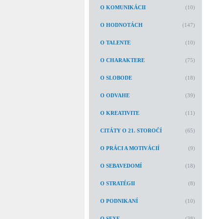
O KOMUNIKÁCII
(10)
O HODNOTÁCH
(147)
O TALENTE
(10)
O CHARAKTERE
(75)
O SLOBODE
(18)
O ODVAHE
(39)
O KREATIVITE
(11)
CITÁTY O 21. STOROČÍ
(65)
O PRÁCI A MOTIVÁCIÍ
(9)
O SEBAVEDOMÍ
(18)
O STRATÉGII
(8)
O PODNIKANÍ
(10)
O SEXE
(38)