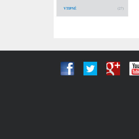
VTIPNÉ
(27)