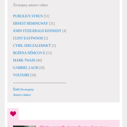
Životopisy autorov citátov
PUBLILIUS SYRUS
[51]
ERNEST HEMINGWAY
[31]
JOHN FITZGERALD KENNEDY
[4]
CLINT EASTWOOD
[2]
CYRIL JERUZALEMSKÝ
[1]
BOŽENA NĚMCOVÁ
[15]
MARK TWAIN
[66]
GABRIEL LAUB
[20]
VOLTAIRE
[56]
Ďalší životopisy
Autori citátov