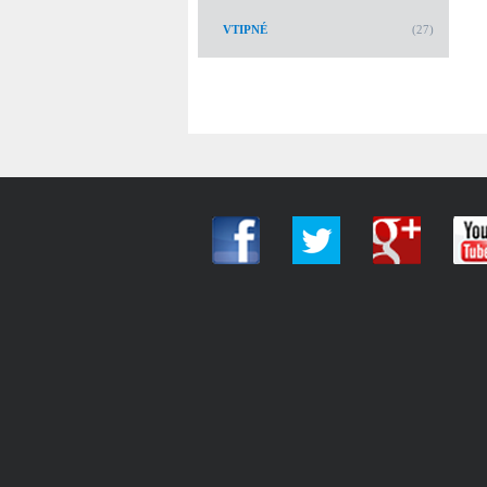
VTIPNÉ
(27)