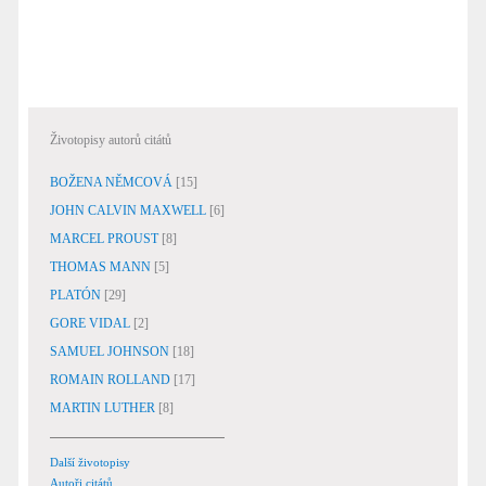
Životopisy autorů citátů
BOŽENA NĚMCOVÁ
[15]
JOHN CALVIN MAXWELL
[6]
MARCEL PROUST
[8]
THOMAS MANN
[5]
PLATÓN
[29]
GORE VIDAL
[2]
SAMUEL JOHNSON
[18]
ROMAIN ROLLAND
[17]
MARTIN LUTHER
[8]
Další životopisy
Autoři citátů