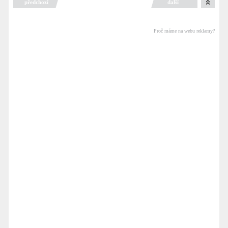
předchozí
další
Proč máme na webu reklamy?