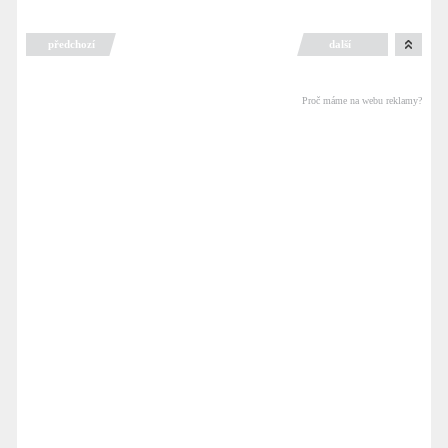
předchozí
další
Proč máme na webu reklamy?