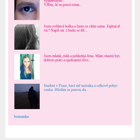
výjimečným -
Věřím, že ta pravá roma...
Jsem zvědavá holka a často se cítím sama. Zajímá tě
víc? Napiš mi :) budu se těš...
Jsem mladá, milá a pohledná žena. Mám vlastní byt,
dobrou práci a spokojený živo...
Student v Praze, baví mě turistika a celkově pobyt
venku. Hledám tu pravou du...
Seznamka