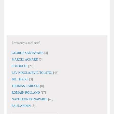
Životopisy autorů citátů
GEORGE SANTAYANA
[4]
MARCEL ACHARD
[5]
SOFOKLÉS
[29]
LEV NIKOLAJEVIČ TOLSTOJ
[43]
BILL HICKS
[3]
THOMAS CARLYLE
[8]
ROMAIN ROLLAND
[17]
NAPOLEON BONAPARTE
[46]
PAUL ARDEN
[5]