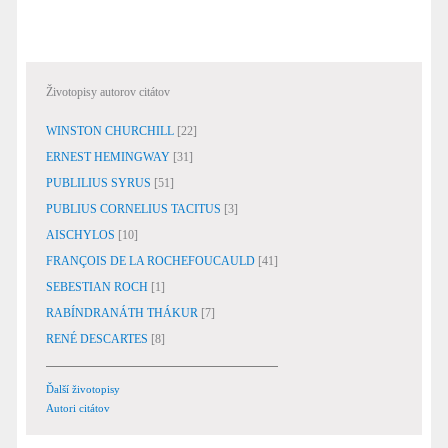
Životopisy autorov citátov
WINSTON CHURCHILL
[22]
ERNEST HEMINGWAY
[31]
PUBLILIUS SYRUS
[51]
PUBLIUS CORNELIUS TACITUS
[3]
AISCHYLOS
[10]
FRANÇOIS DE LA ROCHEFOUCAULD
[41]
SEBESTIAN ROCH
[1]
RABÍNDRANÁTH THÁKUR
[7]
RENÉ DESCARTES
[8]
Ďalší životopisy
Autori citátov