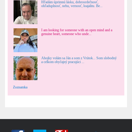
Hľadám úprimnú lásku, dobrosrdečnosť,
ohľaduplnosť, nehu, vernosť, loajalitu. Be...
I am looking for someone with an open mind and a
genuine heart, someone who unde...
Ahojky volám sa Ján a som z Vrútok... Som slobodný
a celkom obyčajný pracujúci ...
Zoznamka