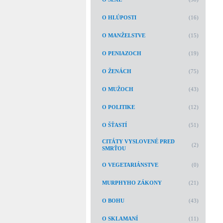
O HLÚPOSTI
(16)
O MANŽELSTVE
(15)
O PENIAZOCH
(19)
O ŽENÁCH
(75)
O MUŽOCH
(43)
O POLITIKE
(12)
O ŠŤASTÍ
(51)
CITÁTY VYSLOVENÉ PRED
(2)
SMRŤOU
O VEGETARIÁNSTVE
(0)
MURPHYHO ZÁKONY
(21)
O BOHU
(43)
O SKLAMANÍ
(11)