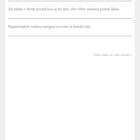
Ak niekto v živote poznal hoci aj sto žien, ešte vôbec nemusel poznať lásku.
Najmocnejšou vodnou energiou na svete sú ženské slzy.
Prečo máme na webe reklamy?