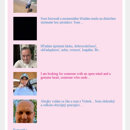
Som bisexuál a momentálne hľadám muža na diskrétne
stretnutie bez záväzkov. Som ...
Hľadám úprimnú lásku, dobrosrdečnosť,
ohľaduplnosť, nehu, vernosť, loajalitu. Be...
I am looking for someone with an open mind and a
genuine heart, someone who unde...
Ahojky volám sa Ján a som z Vrútok... Som slobodný
a celkom obyčajný pracujúci ...
Zoznamka